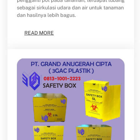
pengganti pot pada tanaman, terdapat lubang
sebagai sirkulasi udara dan air untuk tanaman
dan hasilnya lebih bagus.
READ MORE