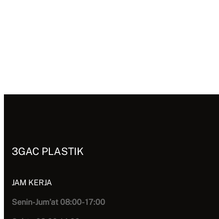
3GAC PLASTIK
JAM KERJA
Senin-Jum’at 08:00- 17:00