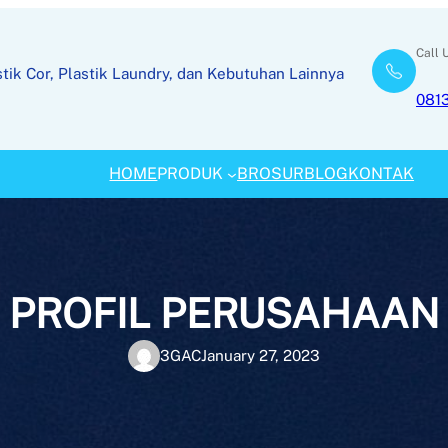
Call 
tik Cor, Plastik Laundry, dan Kebutuhan Lainnya
081
HOME
PRODUK
BROSUR
BLOG
KONTAK
PROFIL PERUSAHAAN
3GAC
January 27, 2023