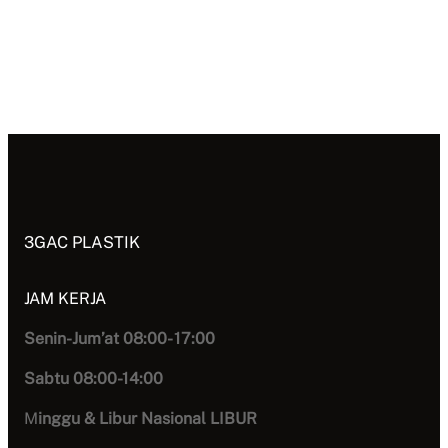
3GAC PLASTIK
JAM KERJA
Senin-Jum’at 08:00- 17:00
Sabtu 08:00-14:00
M
inggu & Libur Nasional LIBUR