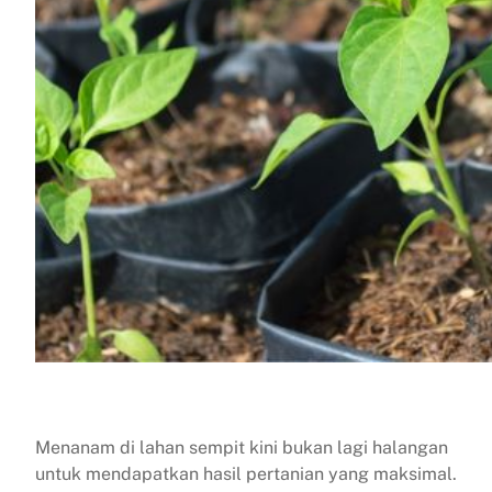
Menanam di lahan sempit kini bukan lagi halangan
untuk mendapatkan hasil pertanian yang maksimal.