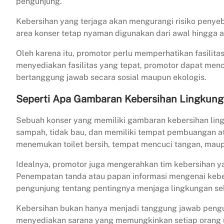
pengunjung.
Kebersihan yang terjaga akan mengurangi risiko penye
area konser tetap nyaman digunakan dari awal hingga a
Oleh karena itu, promotor perlu memperhatikan fasilit
menyediakan fasilitas yang tepat, promotor dapat men
bertanggung jawab secara sosial maupun ekologis.
Seperti Apa Gambaran Kebersihan Lingkung
Sebuah konser yang memiliki gambaran kebersihan lin
sampah, tidak bau, dan memiliki tempat pembuangan ata
menemukan toilet bersih, tempat mencuci tangan, maup
Idealnya, promotor juga mengerahkan tim kebersihan ya
Penempatan tanda atau papan informasi mengenai kebe
pengunjung tentang pentingnya menjaga lingkungan se
Kebersihan bukan hanya menjadi tanggung jawab peng
menyediakan sarana yang memungkinkan setiap orang un