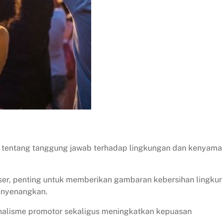
ga tentang tanggung jawab terhadap lingkungan dan kenyam
ser, penting untuk memberikan gambaran kebersihan lingku
menyenangkan.
nalisme promotor sekaligus meningkatkan kepuasan