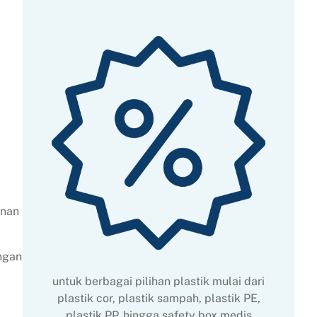
anan
ngan
untuk berbagai pilihan plastik mulai dari
plastik cor, plastik sampah, plastik PE,
plastik PP, hingga safety box medis