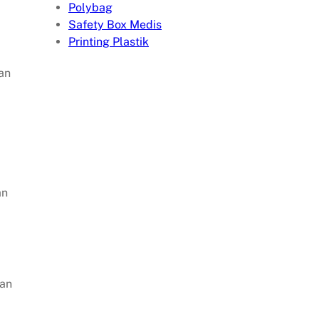
Polybag
Safety Box Medis
Printing Plastik
an
an
tan