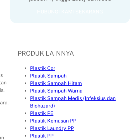
HUBUNGI KAMI SEKARANG
PRODUK LAINNYA
Plastik Cor
as
Plastik Sampah
tan
Plastik Sampah Hitam
s.
Plastik Sampah Warna
Plastik Sampah Medis (Infeksius dan
ara.
Biohazard)
Plastik PE
Plastik Kemasan PP
Plastik Laundry PP
Plastik PP
an