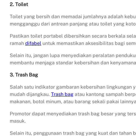
2. Toilet
Toilet yang bersih dan memadai jumlahnya adalah kebu
mengganggu dari antrean panjang atau toilet yang koto
Pastikan toilet portabel dibersihkan secara berkala se
ramah
difabel
untuk memastikan aksesibilitas bagi sem
Selain itu, jangan lupa menyediakan peralatan pendukung s
membantu menjaga standar kebersihan dan kenyamana
3. Trash Bag
Salah satu indikator gambaran kebersihan lingkungan
mudah dijangkau.
Trash bag
atau kantong sampah berpe
makanan, botol minum, atau barang sekali pakai lainnya
Promotor dapat menyediakan trash bag besar yang terseb
masuk.
Selain itu, penggunaan trash bag yang kuat dan tahan 