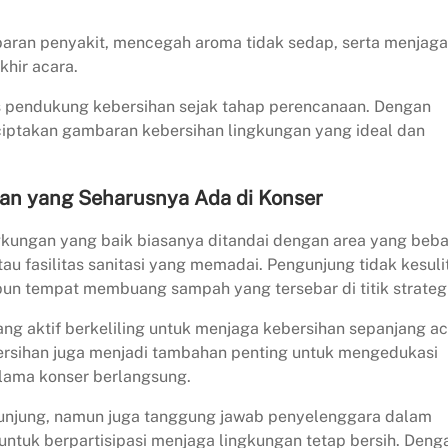
baran penyakit, mencegah aroma tidak sedap, serta menjaga
khir acara.
as pendukung kebersihan sejak tahap perencanaan. Dengan
ciptakan gambaran kebersihan lingkungan yang ideal dan
an yang Seharusnya Ada di Konser
gkungan yang baik biasanya ditandai dengan area yang beb
u fasilitas sanitasi yang memadai. Pengunjung tidak kesuli
un tempat membuang sampah yang tersebar di titik strategi
ng aktif berkeliling untuk menjaga kebersihan sepanjang ac
rsihan juga menjadi tambahan penting untuk mengedukasi
lama konser berlangsung.
unjung, namun juga tanggung jawab penyelenggara dalam
tuk berpartisipasi menjaga lingkungan tetap bersih. Deng