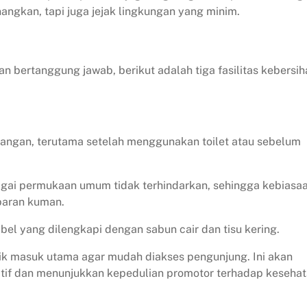
ngkan, tapi juga jejak lingkungan yang minim.
bertanggung jawab, berikut adalah tiga fasilitas kebersih
angan, terutama setelah menggunakan toilet atau sebelum
agai permukaan umum tidak terhindarkan, sehingga kebiasa
baran kuman.
el yang dilengkapi dengan sabun cair dan tisu kering.
itik masuk utama agar mudah diakses pengunjung. Ini akan
tif dan menunjukkan kepedulian promotor terhadap keseha