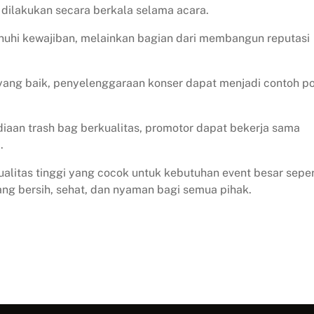
dilakukan secara berkala selama acara.
nuhi kewajiban, melainkan bagian dari membangun reputasi
ng baik, penyelenggaraan konser dapat menjadi contoh pos
aan trash bag berkualitas, promotor dapat bekerja sama
a.
alitas tinggi yang cocok untuk kebutuhan event besar seper
g bersih, sehat, dan nyaman bagi semua pihak.