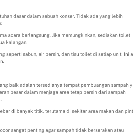
tuhan dasar dalam sebuah konser. Tidak ada yang lebih
r.
lama acara berlangsung. Jika memungkinkan, sediakan toilet
ua kalangan.
eperti sabun, air bersih, dan tisu toilet di setiap unit. Ini 
n.
 yang baik adalah tersedianya tempat pembuangan sampah 
ran besar dalam menjaga area tetap bersih dari sampah
.
ar di banyak titik, terutama di sekitar area makan dan pin
bocor sangat penting agar sampah tidak berserakan atau