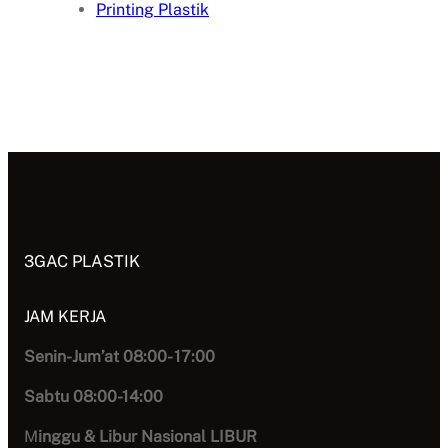
Printing Plastik
3GAC PLASTIK
JAM KERJA
Senin-Jum’at 08:00- 17:00
Sabtu 08:00-14:00
M
inggu & Libur Nasional LIBUR